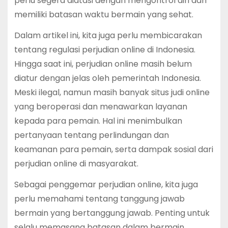
perlu segera diatasi dengan mengontrol diri dan
memiliki batasan waktu bermain yang sehat.
Dalam artikel ini, kita juga perlu membicarakan
tentang regulasi perjudian online di Indonesia.
Hingga saat ini, perjudian online masih belum
diatur dengan jelas oleh pemerintah Indonesia.
Meski ilegal, namun masih banyak situs judi online
yang beroperasi dan menawarkan layanan
kepada para pemain. Hal ini menimbulkan
pertanyaan tentang perlindungan dan
keamanan para pemain, serta dampak sosial dari
perjudian online di masyarakat.
Sebagai penggemar perjudian online, kita juga
perlu memahami tentang tanggung jawab
bermain yang bertanggung jawab. Penting untuk
selalu memasang batasan dalam bermain,