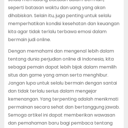
seperti batasan waktu dan uang yang akan
dihabiskan. Selain itu, juga penting untuk selalu
memperhatikan kondisi kesehatan dan keuangan
kita agar tidak terlalu terbawa emosi dalam
bermain judi online.
Dengan memahami dan mengenal lebih dalam
tentang dunia perjudian online di Indonesia, kita
sebagai pemain dapat lebih bijak dalam memilih
situs dan game yang aman serta menghibur.
Jangan lupa untuk selalu bermain dengan santai
dan tidak terlalu serius dalam mengejar
kemenangan. Yang terpenting adalah menikmati
permainan secara sehat dan bertanggung jawab.
Semoga artikel ini dapat memberikan wawasan
dan pemahaman baru bagi pembaca tentang