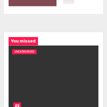
You missed
UNCATEGORIZED