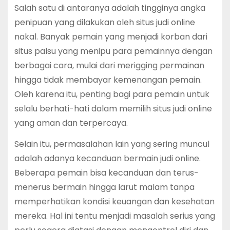
Salah satu di antaranya adalah tingginya angka
penipuan yang dilakukan oleh situs judi online
nakal. Banyak pemain yang menjadi korban dari
situs palsu yang menipu para pemainnya dengan
berbagai cara, mulai dari merigging permainan
hingga tidak membayar kemenangan pemain.
Oleh karena itu, penting bagi para pemain untuk
selalu berhati-hati dalam memilih situs judi online
yang aman dan terpercaya.
Selain itu, permasalahan lain yang sering muncul
adalah adanya kecanduan bermain judi online.
Beberapa pemain bisa kecanduan dan terus-
menerus bermain hingga larut malam tanpa
memperhatikan kondisi keuangan dan kesehatan
mereka. Hal ini tentu menjadi masalah serius yang