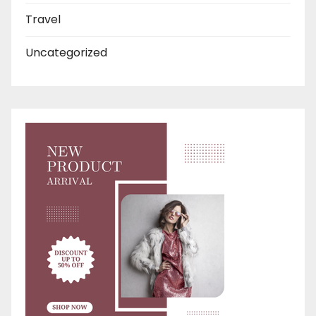
Travel
Uncategorized