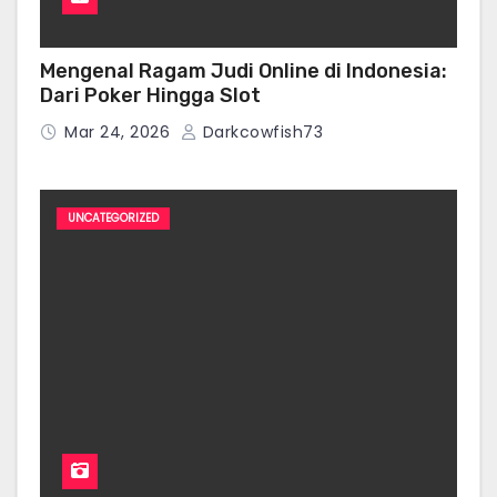
Mengenal Ragam Judi Online di Indonesia:
Dari Poker Hingga Slot
Mar 24, 2026
Darkcowfish73
UNCATEGORIZED