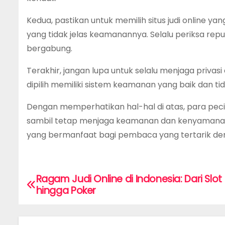
Kedua, pastikan untuk memilih situs judi online yang 
yang tidak jelas keamanannya. Selalu periksa rep
bergabung.
Terakhir, jangan lupa untuk selalu menjaga privasi
dipilih memiliki sistem keamanan yang baik dan 
Dengan memperhatikan hal-hal di atas, para peci
sambil tetap menjaga keamanan dan kenyamanan.
yang bermanfaat bagi pembaca yang tertarik denga
Ragam Judi Online di Indonesia: Dari Slot
P
hingga Poker
o
s