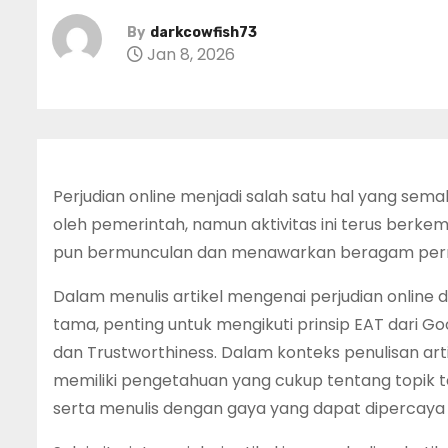
By
darkcowfish73
Jan 8, 2026
Perjudian online menjadi salah satu hal yang sema
oleh pemerintah, namun aktivitas ini terus berkem
pun bermunculan dan menawarkan beragam perm
Dalam menulis artikel mengenai perjudian online 
tama, penting untuk mengikuti prinsip EAT dari Go
dan Trustworthiness. Dalam konteks penulisan artik
memiliki pengetahuan yang cukup tentang topik t
serta menulis dengan gaya yang dapat dipercaya