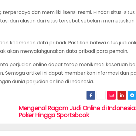
terpercaya dan memiliki lisensi resmi. Hindari situs-situs j
utasi dan ulasan dari situs tersebut sebelum memutuskan
 dan keamanan data pribadi. Pastikan bahwa situs judi onl
tidak akan menyalahgunakan data pribadi para pemain.
nta perjudian online dapat tetap menikmati keseruan b
 Semoga artikel ini dapat memberikan informasi dan p
n dunia perjudian online di Indonesia.
Mengenal Ragam Judi Online di Indonesia:
Poker Hingga Sportsbook