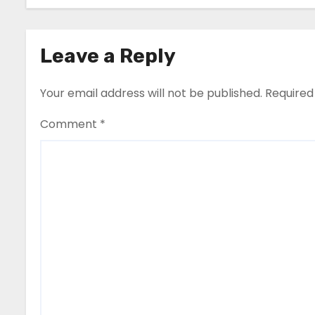
Leave a Reply
Your email address will not be published.
Required
Comment
*