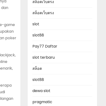
knya
สล็อตเว็บตรง
n dan
สล็อตเว็บตรง
slot
ame-game
rupakan
slot88
nan poker
Pay77 Daftar
lackjack,
slot terbaru
line
enarik,
สล็อต
slot88
berapa
dewa slot
udi
ilangan
pragmatic