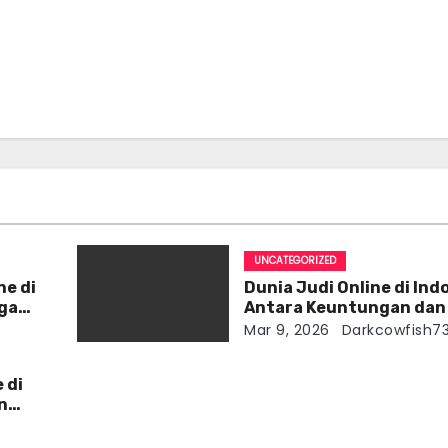
UNCATEGORIZED
ne di
Dunia Judi Online di Ind
gga
Antara Keuntungan dan 
Mar 9, 2026
Darkcowfish7
 di
n