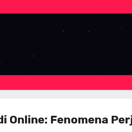
i Online: Fenomena Perj